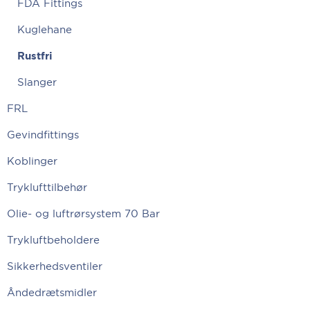
FDA Fittings
Kuglehane
Rustfri
Slanger
FRL
Gevindfittings
Koblinger
Tryklufttilbehør
Olie- og luftrørsystem 70 Bar
Trykluftbeholdere
Sikkerhedsventiler
Åndedrætsmidler