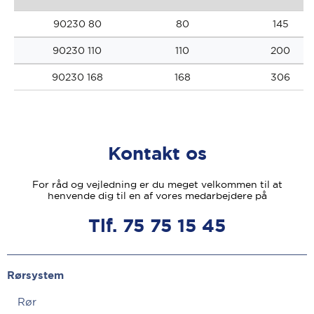
90230 80
80
145
90230 110
110
200
90230 168
168
306
Kontakt os
For råd og vejledning er du meget velkommen til at
henvende dig til en af vores medarbejdere på
Tlf. 75 75 15 45
Rørsystem
Rør