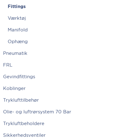
Fittings
Værktøj
Manifold
Ophæng
Pneumatik
FRL
Gevindfittings
Koblinger
Tryklufttilbehør
Olie- og luftrørsystem 70 Bar
Trykluftbeholdere
Sikkerhedsventiler