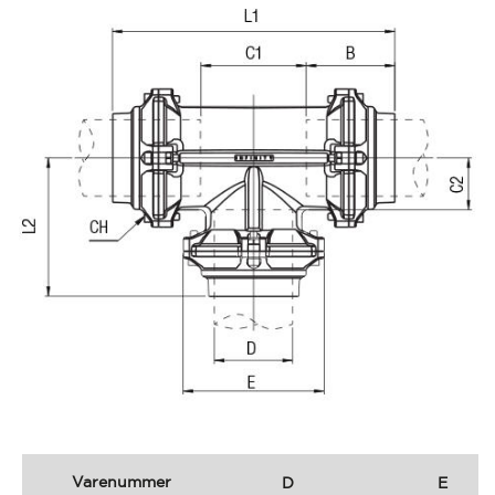
Varenummer
D
E