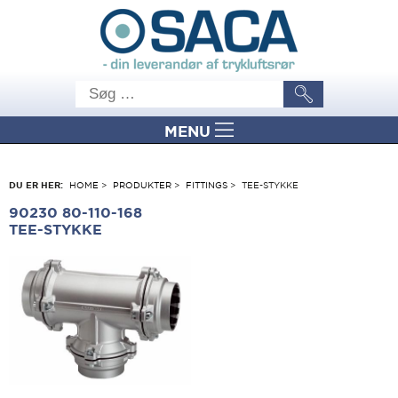
MENU
DU ER HER:
HOME
>
PRODUKTER
>
FITTINGS
>
TEE-STYKKE
90230 80-110-168
TEE-STYKKE