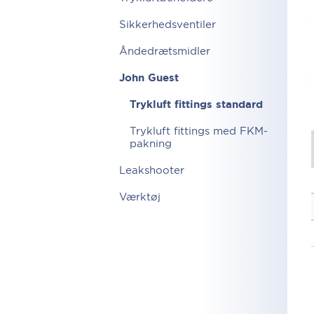
Sikkerhedsventiler
Åndedrætsmidler
John Guest
Trykluft fittings standard
Trykluft fittings med FKM-
pakning
Leakshooter
Værktøj