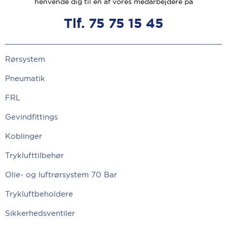
henvende dig til en af vores medarbejdere på
Tlf. 75 75 15 45
Rørsystem
Pneumatik
FRL
Gevindfittings
Koblinger
Tryklufttilbehør
Olie- og luftrørsystem 70 Bar
Trykluftbeholdere
Sikkerhedsventiler