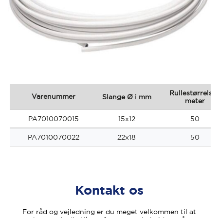
Rullestørrelse 
Varenummer
Slange Ø i mm
meter
PA7010070015
15x12
50
PA7010070022
22x18
50
Kontakt os
For råd og vejledning er du meget velkommen til at