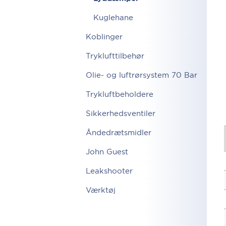
Kuglehane
Koblinger
Tryklufttilbehør
Olie- og luftrørsystem 70 Bar
Trykluftbeholdere
Sikkerhedsventiler
Åndedrætsmidler
John Guest
Leakshooter
Værktøj