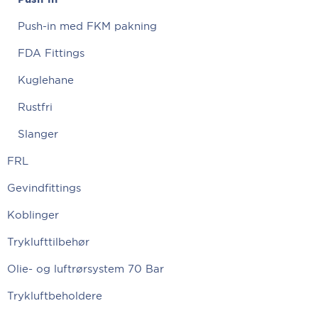
Push-in med FKM pakning
FDA Fittings
Kuglehane
Rustfri
Slanger
FRL
Gevindfittings
Koblinger
Tryklufttilbehør
Olie- og luftrørsystem 70 Bar
Trykluftbeholdere