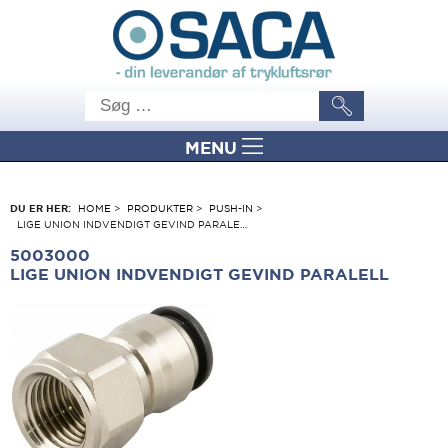
MENU
DU ER HER:
HOME
>
PRODUKTER
>
PUSH-IN
>
LIGE UNION INDVENDIGT GEVIND PARALE…
5003000
LIGE UNION INDVENDIGT GEVIND PARALELL