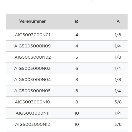
Varenummer
Ø
A
AIG5003000N01
4
1/8
AIG5003000N09
4
1/4
AIG5003000N02
6
1/8
AIG5003000N03
6
1/4
AIG5003000N04
8
1/8
AIG5003000N05
8
1/4
AIG5003000N10
8
3/8
AIG5003000N11
10
1/4
AIG5003000N12
10
3/8