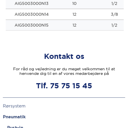
AIG5003000N13
10
1/2
AIG5003000N14
12
3/8
AIG5003000N15
12
1/2
Kontakt os
For råd og vejledning er du meget velkommen til at
henvende dig til en af vores medarbejdere på
Tlf. 75 75 15 45
Rørsystem
Pneumatik
Push-in