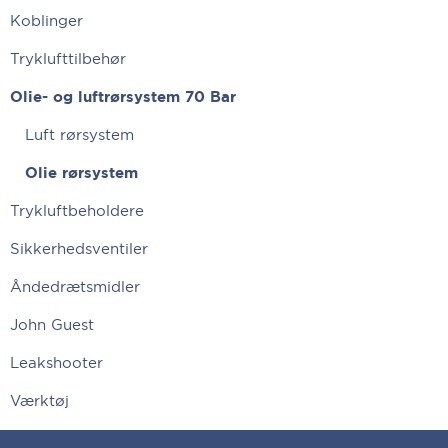
Koblinger
Tryklufttilbehør
Olie- og luftrørsystem 70 Bar
Luft rørsystem
Olie rørsystem
Trykluftbeholdere
Sikkerhedsventiler
Åndedrætsmidler
John Guest
Leakshooter
Værktøj