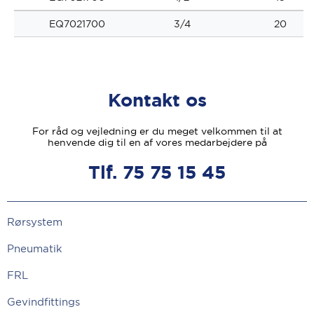
EQ7021700
3/4
20
Kontakt os
For råd og vejledning er du meget velkommen til at
henvende dig til en af vores medarbejdere på
Tlf. 75 75 15 45
Rørsystem
Pneumatik
FRL
Gevindfittings