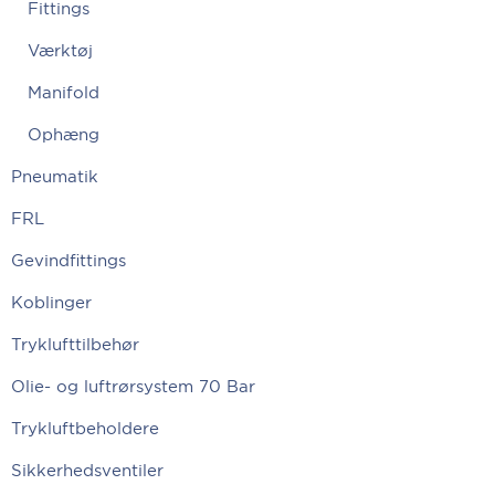
Fittings
Værktøj
Manifold
Ophæng
Pneumatik
FRL
Gevindfittings
Koblinger
Tryklufttilbehør
Olie- og luftrørsystem 70 Bar
Trykluftbeholdere
Sikkerhedsventiler