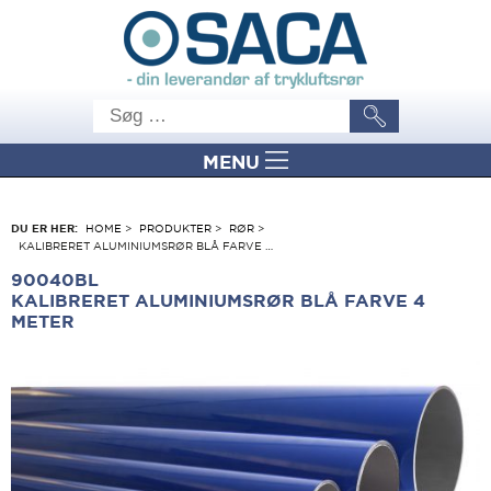
MENU
DU ER HER:
HOME
>
PRODUKTER
>
RØR
>
KALIBRERET ALUMINIUMSRØR BLÅ FARVE …
90040BL
KALIBRERET ALUMINIUMSRØR BLÅ FARVE 4
METER