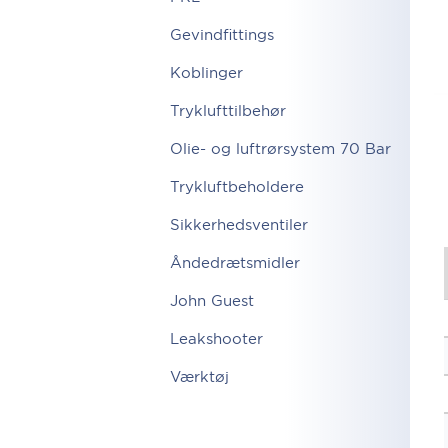
Gevindfittings
Koblinger
Tryklufttilbehør
Olie- og luftrørsystem 70 Bar
Trykluftbeholdere
Sikkerhedsventiler
Åndedrætsmidler
John Guest
Leakshooter
Værktøj