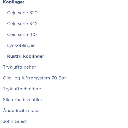
Koblinger
Cejn serie 320
Cejn serie 342
Cejn serie 410
Lynkoblinger
Rustfri koblinger
Tryklufttilbehør
Olie- og luftrørsystem 70 Bar
Trykluftbeholdere
Sikkerhedsventiler
Åndedrætsmidler
John Guest