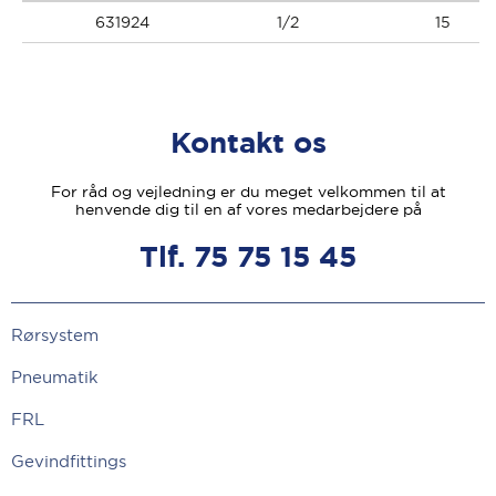
631924
1/2
15
Kontakt os
For råd og vejledning er du meget velkommen til at
henvende dig til en af vores medarbejdere på
Tlf. 75 75 15 45
Rørsystem
Pneumatik
FRL
Gevindfittings