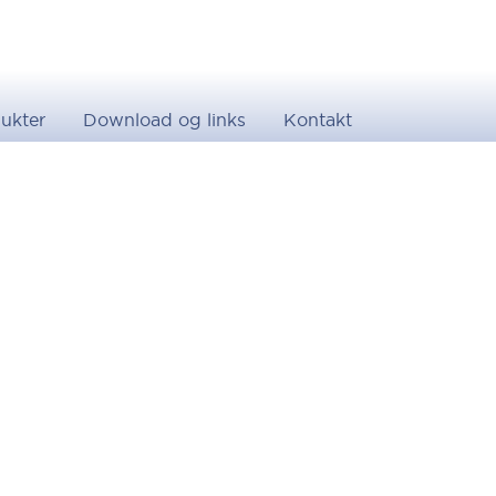
ukter
Download og links
Kontakt