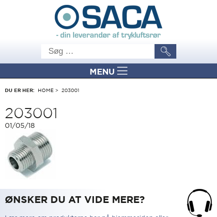
MENU
DU ER HER:
HOME
>
203001
203001
01/05/18
ØNSKER DU AT VIDE MERE?