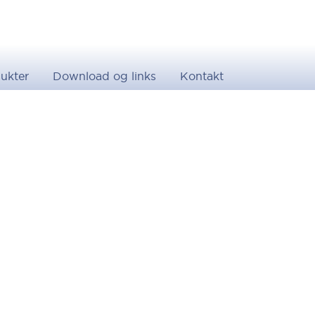
ukter
Download og links
Kontakt