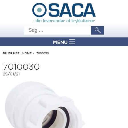
MENU
DU ER HER:
HOME
>
7010030
7010030
25/01/21