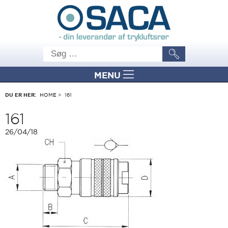
MENU
DU ER HER:
HOME
>
161
161
26/04/18