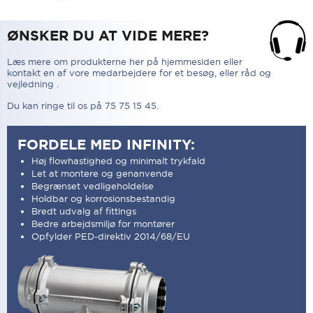
ØNSKER DU AT VIDE MERE?
Læs mere om produkterne her på hjemmesiden eller
kontakt en af vore medarbejdere for et besøg, eller råd og
vejledning .
Du kan ringe til os på 75 75 15 45.
FORDELE MED INFINITY:
Høj flowhastighed og minimalt trykfald
Let at montere og genanvende
Begrænset vedligeholdelse
Holdbar og korrosionsbestandig
Bredt udvalg af fittings
Bedre arbejdsmiljø for montører
Opfylder PED-direktiv 2014/68/EU