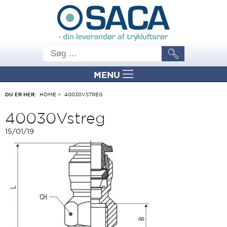
MENU
DU ER HER:
HOME
>
40030VSTREG
40030Vstreg
15/01/19