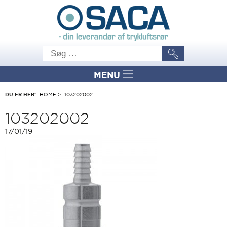
MENU
DU ER HER:
HOME
>
103202002
103202002
17/01/19