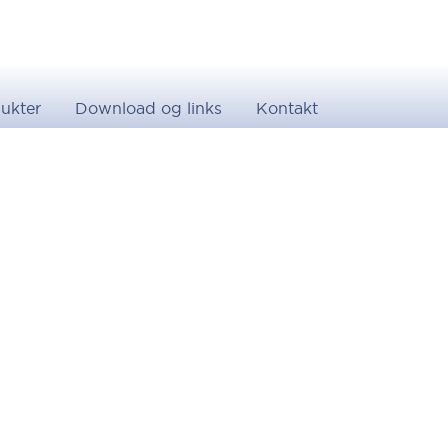
ukter
Download og links
Kontakt