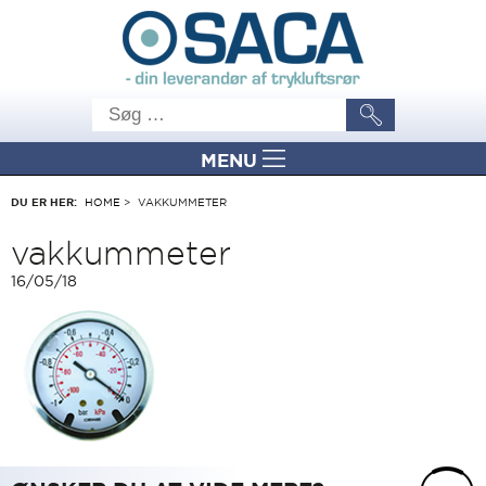
MENU
DU ER HER:
HOME
>
VAKKUMMETER
vakkummeter
16/05/18