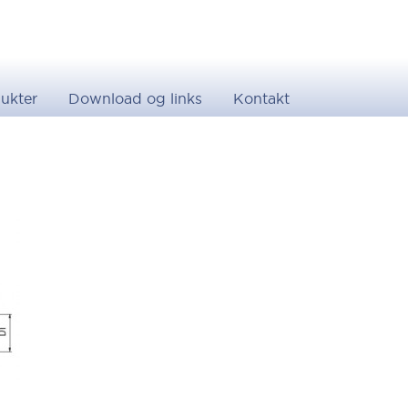
ukter
Download og links
Kontakt