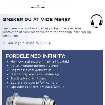
ØNSKER DU AT VIDE MERE?
Læs mere om produkterne her på hjemmesiden eller
kontakt en af vore medarbejdere for et besøg, eller råd og
vejledning .
Du kan ringe til os på 75 75 15 45.
FORDELE MED INFINITY:
Høj flowhastighed og minimalt trykfald
Let at montere og genanvende
Begrænset vedligeholdelse
Holdbar og korrosionsbestandig
Bredt udvalg af fittings
Bedre arbejdsmiljø for montører
Opfylder PED-direktiv 2014/68/EU