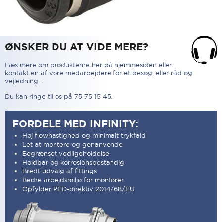
ØNSKER DU AT VIDE MERE?
Læs mere om produkterne her på hjemmesiden eller
kontakt en af vore medarbejdere for et besøg, eller råd og
vejledning .
Du kan ringe til os på 75 75 15 45.
FORDELE MED INFINITY:
Høj flowhastighed og minimalt trykfald
Let at montere og genanvende
Begrænset vedligeholdelse
Holdbar og korrosionsbestandig
Bredt udvalg af fittings
Bedre arbejdsmiljø for montører
Opfylder PED-direktiv 2014/68/EU