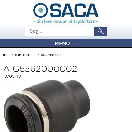
MENU
DU ER HER:
HOME
>
AIG5562000002
AIG5562000002
18/05/18