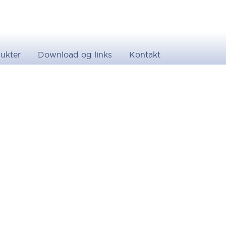
ukter
Download og links
Kontakt