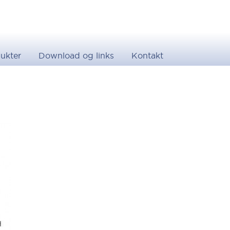
ukter
Download og links
Kontakt